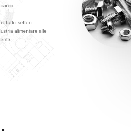
ccanici.
 tutti i settori
ndustria alimentare alle
menta.