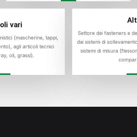
Alt
oli vari
Settore dei fasteners e deg
unistici (mascherine, tappi,
dai sistemi di sollevamento
to), agli articoli tecnici
sistemi di misura (flessom
ay, oli, grassi).
compara