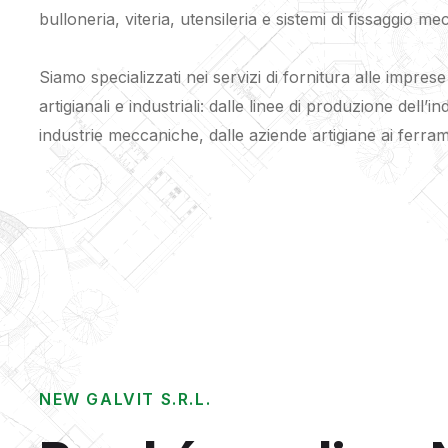
bulloneria, viteria, utensileria e sistemi di fissaggio me
Siamo specializzati nei servizi di fornitura alle imprese di
artigianali e industriali: dalle linee di produzione dell’i
industrie meccaniche, dalle aziende artigiane ai ferra
NEW GALVIT S.R.L.