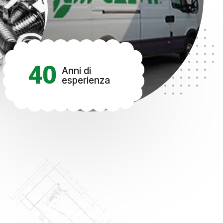
40
Anni di
esperienza