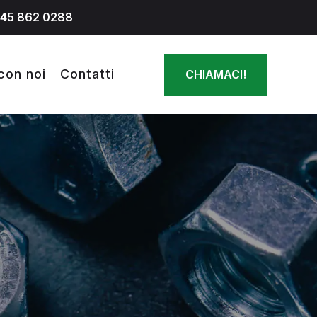
045 862 0288
con noi
Contatti
CHIAMACI!