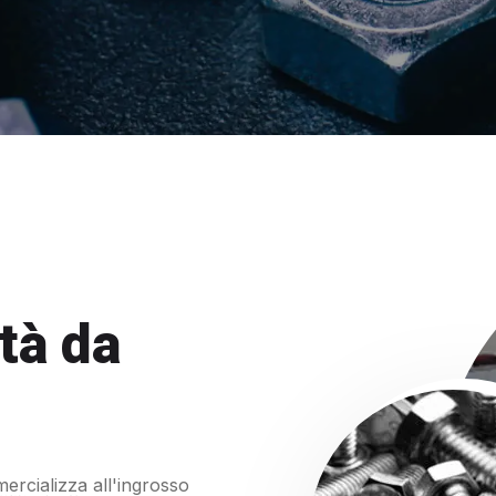
tà da
ercializza all'ingrosso