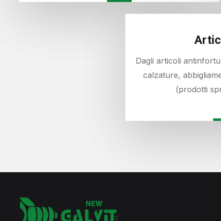
Artic
Dagli articoli antinfort
calzature, abbigliamen
(prodotti spr