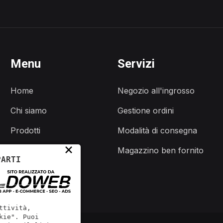
Menu
Servizi
Home
Negozio all'ingrosso
Chi siamo
Gestione ordini
Prodotti
Modalità di consegna
×
Servizi
Magazzino ben fornito
PARTI
Contatti
ttività,
kie". Puoi