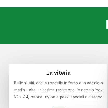
La viteria
Bulloni, viti, dadi e rondelle in ferro o in acciaio a
media - alta - altissima resistenza, in acciaio inox
A2 e A4, ottone, nylon e pezzi speciali a disegno.