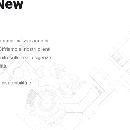
 New
commercializzazione di
Offriamo ai nostri clienti
uito sulle reali esigenze
ità.
 disponibilità e