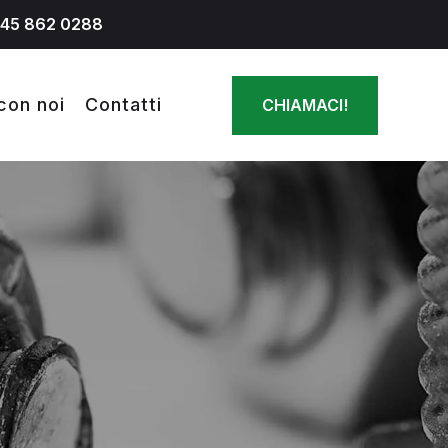
045 862 0288
con noi
Contatti
CHIAMACI!