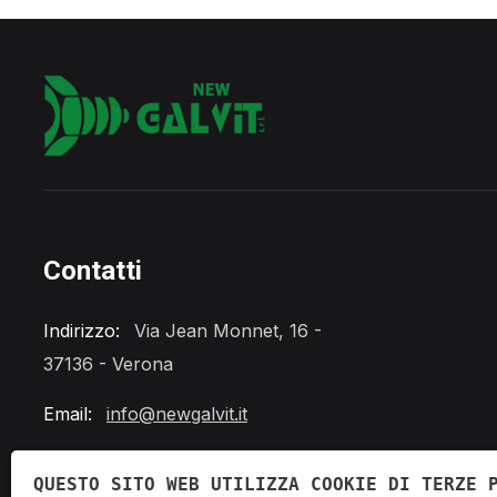
Contatti
Indirizzo:
Via Jean Monnet, 16 -
37136 - Verona
Email:
info@newgalvit.it
Telefono:
+39 045 862 0288
QUESTO SITO WEB UTILIZZA COOKIE DI TERZE 