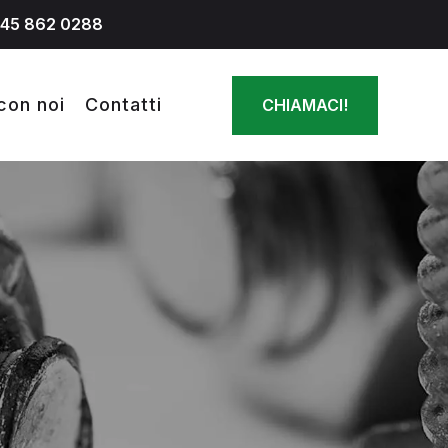
045 862 0288
con noi
Contatti
CHIAMACI!