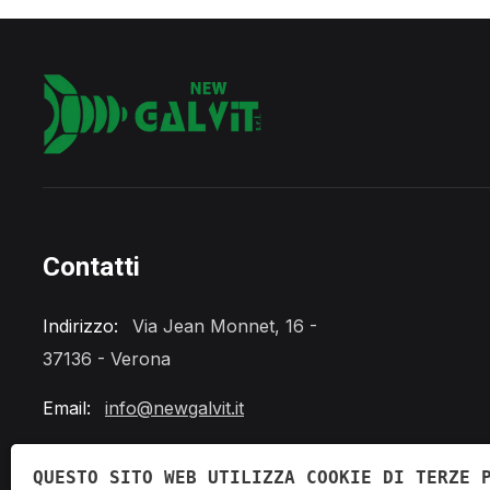
Contatti
Indirizzo:
Via Jean Monnet, 16 -
37136 - Verona
Email:
info@newgalvit.it
Telefono:
+39 045 862 0288
QUESTO SITO WEB UTILIZZA COOKIE DI TERZE 