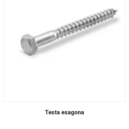
Testa esagona