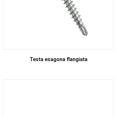
Testa esagona flangiata