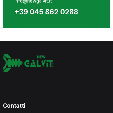
info@newgalvit.it
+39 045 862 0288
Contatti