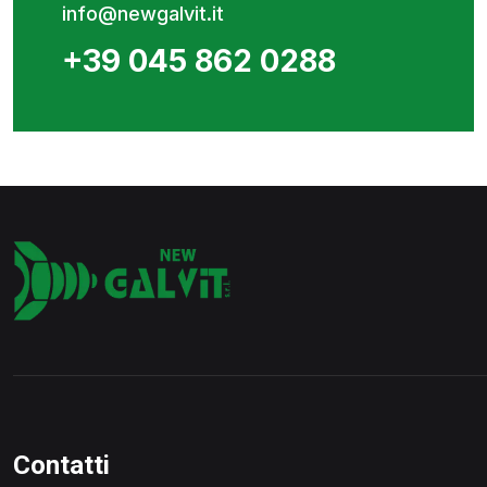
info@newgalvit.it
+39 045 862 0288
Contatti