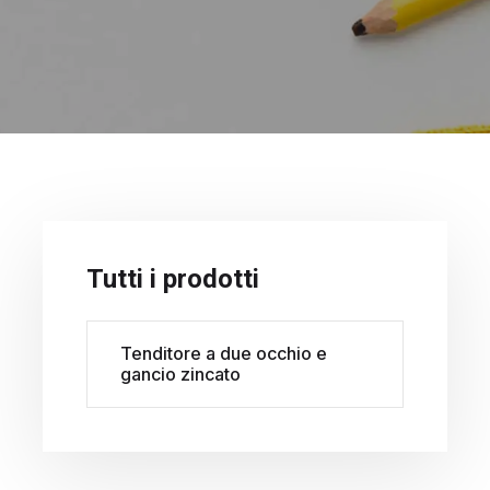
Tutti i prodotti
Tenditore a due occhio e
gancio zincato